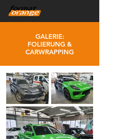
GALERIE:
FOLIERUNG &
CARWRAPPING